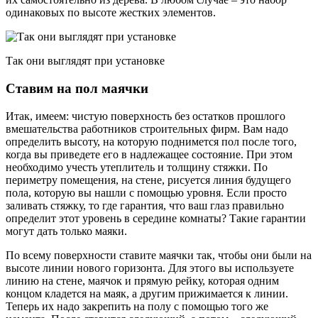
одинаковых по высоте жестких элементов.
Так они выглядят при установке
Ставим на пол маячки
Итак, имеем: чистую поверхность без остатков прошлого
вмешательства работников строительных фирм. Вам надо
определить высоту, на которую поднимется пол после того,
когда вы приведете его в надлежащее состояние. При этом
необходимо учесть утеплитель и толщину стяжки. По
периметру помещения, на стене, рисуется линия будущего
пола, которую вы нашли с помощью уровня. Если просто
заливать стяжку, то где гарантия, что ваш глаз правильно
определит этот уровень в середине комнаты? Такие гарантии
могут дать только маяки.
По всему поверхности ставите маячки так, чтобы они были на
высоте линии нового горизонта. Для этого вы используете
линию на стене, маячок и прямую рейку, которая одним
концом кладется на маяк, а другим прижимается к линии.
Теперь их надо закрепить на полу с помощью того же