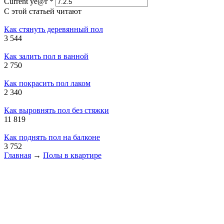
Current ye@r
*
С этой статьей читают
Как стянуть деревянный пол
3 544
Как залить пол в ванной
2 750
Как покрасить пол лаком
2 340
Как выровнять пол без стяжки
11 819
Как поднять пол на балконе
3 752
Главная
→
Полы в квартире