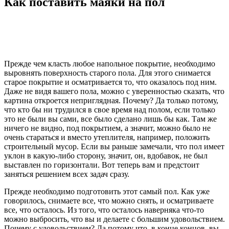
Как поставить маяки на пол
Прежде чем класть любое напольное покрытие, необходимо
выровнять поверхность старого пола. Для этого снимается
старое покрытие и осматривается то, что оказалось под ним.
Даже не видя вашего пола, можно с уверенностью сказать, что
картина откроется неприглядная. Почему? Да только потому,
что кто бы ни трудился в свое время над полом, если только
это не были вы сами, все было сделано лишь бы как. Там же
ничего не видно, под покрытием, а значит, можно было не
очень стараться и вместо утеплителя, например, положить
строительный мусор. Если вы раньше замечали, что пол имеет
уклон в какую-либо сторону, значит, он, вдобавок, не был
выставлен по горизонтали. Вот теперь вам и предстоит
заняться решением всех задач сразу.
Прежде необходимо подготовить этот самый пол. Как уже
говорилось, снимаете все, что можно снять, и осматриваете
все, что осталось. Из того, что осталось наверняка что-то
можно выбросить, что вы и делаете с большим удовольствием.
Почему с удовольствием? Да потому что, в конце концов, вы