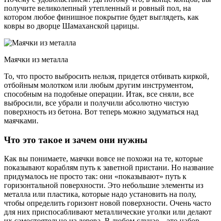
получите великолепный утепленный и ровный пол, на
котором любое финишное покрытие будет выглядеть, как
ковры во дворце Шамаханской царицы.
Маячки из металла
То, что просто выбросить нельзя, придется отбивать киркой,
отбойным молотком или любым другим инструментом,
способным на подобные операции. Итак, все сняли, все
выбросили, все убрали и получили абсолютно чистую
поверхность из бетона. Вот теперь можно задуматься над
маячками.
Что это такое и зачем они нужны
Как вы понимаете, маячки вовсе не похожи на те, которые
показывают кораблям путь к заветной пристани. Но название
придумалось не просто так: они «показывают» путь к
горизонтальной поверхности. Это небольшие элементы из
металла или пластика, которые надо установить на полу,
чтобы определить горизонт новой поверхности. Очень часто
для них приспосабливают металлические уголки или делают
их самостоятельно из дерева. В любом случае – это набор