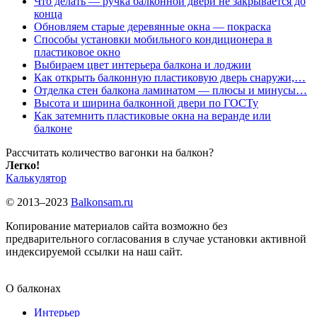
Что делать — ручка балконной двери не закрывается до
конца
Обновляем старые деревянные окна — покраска
Способы установки мобильного кондиционера в
пластиковое окно
Выбираем цвет интерьера балкона и лоджии
Как открыть балконную пластиковую дверь снаружи,…
Отделка стен балкона ламинатом — плюсы и минусы…
Высота и ширина балконной двери по ГОСТу
Как затемнить пластиковые окна на веранде или
балконе
Рассчитать количество вагонки на балкон?
Легко!
Калькулятор
© 2013–2023
Balkonsam.ru
Копирование материалов сайта возможно без
предварительного согласования в случае установки активной
индексируемой ссылки на наш сайт.
О балконах
Интерьер