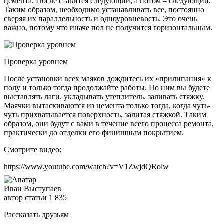
цемента. После ставится следующий, а потом – следующий.
Таким образом, необходимо устанавливать все, постоянно
сверяя их параллельность и одноуровневость. Это очень
важно, потому что иначе пол не получится горизонтальным.
Проверка уровнем
После установки всех маяков дождитесь их «прилипания» к
полу и только тогда продолжайте работы. По ним вы будете
выставлять лаги, укладывать утеплитель, заливать стяжку.
Маячки вытаскиваются из цемента только тогда, когда чуть-
чуть прихватывается поверхность, залитая стяжкой. Таким
образом, они будут с вами в течение всего процесса ремонта,
практически до отделки его финишным покрытием.
Смотрите видео:
https://www.youtube.com/watch?v=V1ZwjdQRolw
Иван Выступаев
автор статьи
1 835
Рассказать друзьям