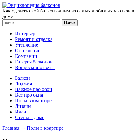
Как сделать свой балкон одним из самых любимых уголков в
доме
Интерьер
Ремонт и отделка
Утепление
Остекление
Компании
Галерея балконов
Вопросы и ответы
Балкон
Лоджия
Важное про обои
Все про окна
Полы в квартире
Дизайн
Идеи
Стены в доме
Главная
→
Полы в квартире